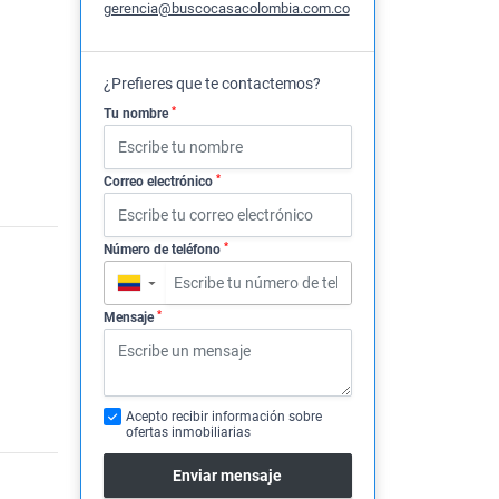
gerencia@buscocasacolombia.com.co
¿Prefieres que te contactemos?
*
Tu nombre
*
Correo electrónico
*
Número de teléfono
▼
*
Mensaje
Acepto recibir información sobre
ofertas inmobiliarias
Enviar mensaje