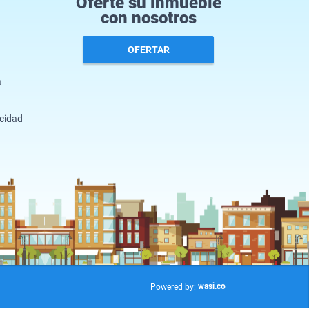
Oferte su inmueble
con nosotros
OFERTAR
a
acidad
wasi.co
Powered by: