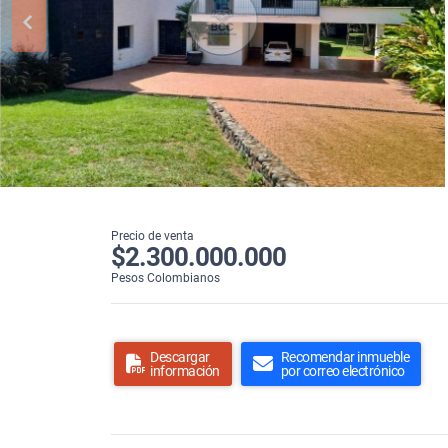
Precio de venta
$2.300.000.000
Pesos Colombianos
Descargar
Recomendar inmueble
información
por correo electrónico