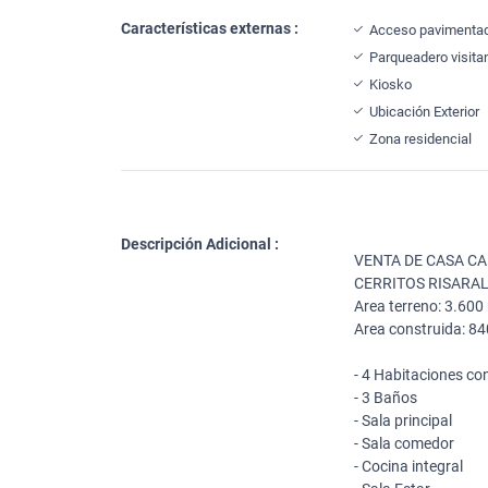
Características externas :
Acceso pavimenta
Parqueadero visita
Kiosko
Ubicación Exterior
Zona residencial
Descripción Adicional :
VENTA DE CASA C
CERRITOS RISARA
Area terreno: 3.60
Area construida: 8
- 4 Habitaciones co
- 3 Baños
- Sala principal
- Sala comedor
- Cocina integral