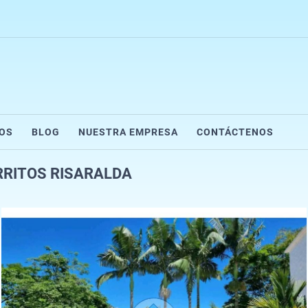
IOS
BLOG
NUESTRA EMPRESA
CONTÁCTENOS
RRITOS RISARALDA