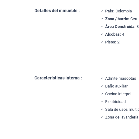
Detalles del inmueble :
País:
Colombia
Zona / barrio:
Cerri
Área Construida:
8
Alcobas:
4
Pisos:
2
Características interna :
Admite mascotas
Baño auxiliar
Cocina integral
Electricidad
Sala de usos múlti
Zona de lavandería