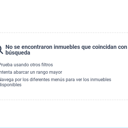
No se encontraron inmuebles que coincidan con
búsqueda
Prueba usando otros filtros
Intenta abarcar un rango mayor
Navega por los diferentes menús para ver los inmuebles
disponibles