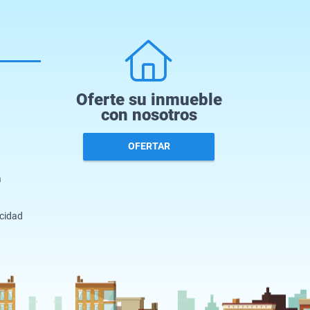
Oferte su inmueble
con nosotros
OFERTAR
a
acidad