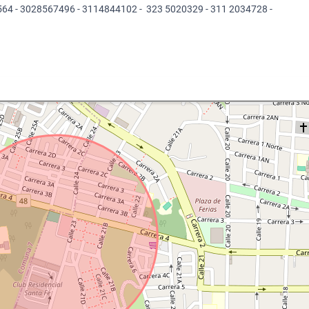
564 - 3028567496 - 3114844102 - 323 5020329 - 311 2034728 -