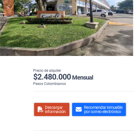
Precio de alquiler
$2.480.000
Mensual
Pesos Colombianos
Descargar
Recomendar inmueble
información
por correo electrónico