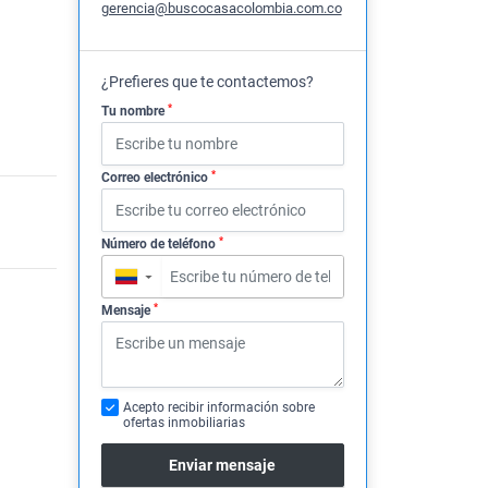
gerencia@buscocasacolombia.com.co
¿Prefieres que te contactemos?
*
Tu nombre
*
Correo electrónico
*
Número de teléfono
▼
*
Mensaje
Acepto recibir información sobre
ofertas inmobiliarias
Enviar mensaje