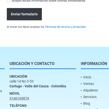
Acepto recibir información sobre ofertas inmobiliarias
Enviar formulario
Al enviar tus datos aceptas los
Términos de servicio y privacidad
UBICACIÓN Y CONTACTO
INFORMACIÓN
UBICACIÓN
Inicio
calle 14 No 3-53
Ventas
Cartago - Valle del Cauca - Colombia
Alquileres
es
MÓVIL
Servicios
3146169874
Blog
TELÉFONO