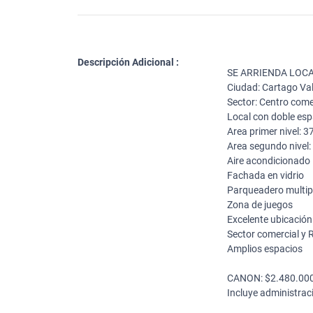
Descripción Adicional :
SE ARRIENDA LOC
Ciudad: Cartago Val
Sector: Centro come
Local con doble es
Area primer nivel: 
Area segundo nivel
Aire acondicionado
Fachada en vidrio
Parqueadero multip
Zona de juegos
Excelente ubicació
Sector comercial y 
Amplios espacios
CANON: $2.480.00
Incluye administrac