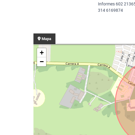
Informes 602 2136
314 6169874
Mapa
+
−