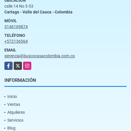
UBICACIÓN
calle 14 No 3-53
Cartago - Valle del Cauca - Colombia
MÓVIL
3146169874
TELÉFONO
+572136564
EMAIL
gerencia@buscocasacolombia.com.co
Facebook
X
Instagram
INFORMACIÓN
Inicio
Ventas
Alquileres
Servicios
Blog