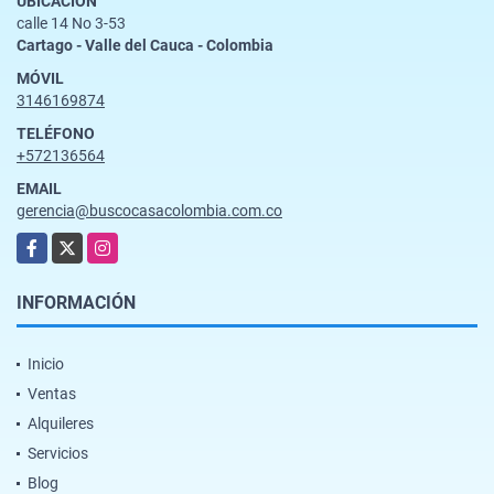
UBICACIÓN
calle 14 No 3-53
Cartago - Valle del Cauca - Colombia
MÓVIL
3146169874
TELÉFONO
+572136564
EMAIL
gerencia@buscocasacolombia.com.co
Facebook
X
Instagram
INFORMACIÓN
Inicio
Ventas
Alquileres
Servicios
Blog