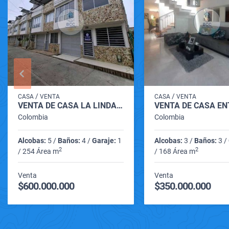
/
/
CASA
VENTA
CASA
VENTA
VENTA DE CASA LA LINDA CARTAGO VALLE
Colombia
Colombia
Alcobas:
5 /
Baños:
4 /
Garaje:
1
Alcobas:
3 /
Baños:
3 /
2
2
/ 254 Área m
/ 168 Área m
Venta
Venta
$600.000.000
$350.000.000