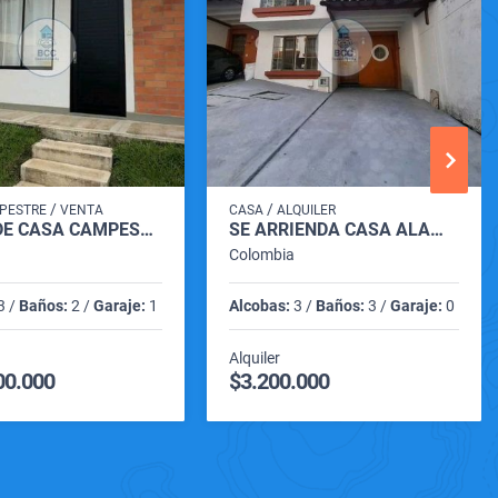
/
/
PESTRE
VENTA
CASA
ALQUILER
VENTA DE CASA CAMPESTRE VILLA ESTAMPA VIA CARTAGO - ANSERMANUEVO
SE ARRIENDA CASA ALAMOS PEREIRA RISARALDA
Colombia
3 /
Baños:
2 /
Garaje:
1
Alcobas:
3 /
Baños:
3 /
Garaje:
0
Alquiler
00.000
$3.200.000