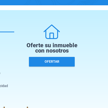
Oferte su inmueble
con nosotros
OFERTAR
a
acidad