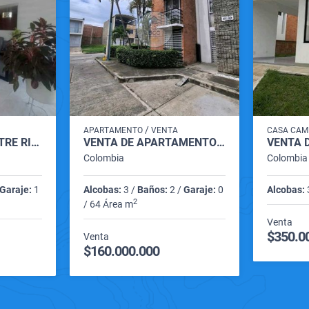
/
APARTAMENTO
VENTA
CASA CAM
VENTA DE CASA ENTRE RIOS CARTAGO VALLE
VENTA DE APARTAMENTO JARDINES DE SANTA MARIA CARTAGO VALLE
Colombia
Colombia
Garaje:
1
Alcobas:
3 /
Baños:
2 /
Garaje:
0
Alcobas:
2
/ 64 Área m
Venta
$350.0
Venta
$160.000.000