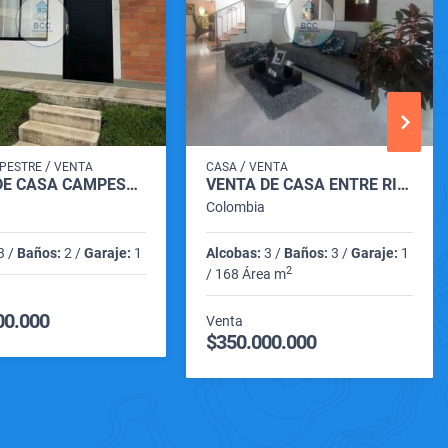
/
/
PESTRE
VENTA
CASA
VENTA
VENTA DE CASA CAMPESTRE VILLA ESTAMPA VIA CARTAGO - ANSERMANUEVO
VENTA DE CASA ENTRE RIOS CARTAGO VALLE
Colombia
3 /
Baños:
2 /
Garaje:
1
Alcobas:
3 /
Baños:
3 /
Garaje:
1
2
/ 168 Área m
00.000
Venta
$350.000.000