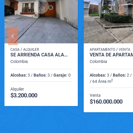
/
/
CASA
ALQUILER
APARTAMENTO
VENTA
SE ARRIENDA CASA ALAMOS PEREIRA RISARALDA
Colombia
Colombia
Alcobas:
3 /
Baños:
3 /
Garaje:
0
Alcobas:
3 /
Baños:
2 /
2
/ 64 Área m
Alquiler
$3.200.000
Venta
$160.000.000