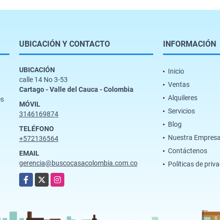
UBICACIÓN Y CONTACTO
INFORMACIÓN
UBICACIÓN
Inicio
calle 14 No 3-53
Ventas
Cartago - Valle del Cauca - Colombia
Alquileres
es
MÓVIL
Servicios
3146169874
Blog
TELÉFONO
Nuestra Empres
+572136564
Contáctenos
EMAIL
gerencia@buscocasacolombia.com.co
Políticas de priv
Facebook
X
Instagram