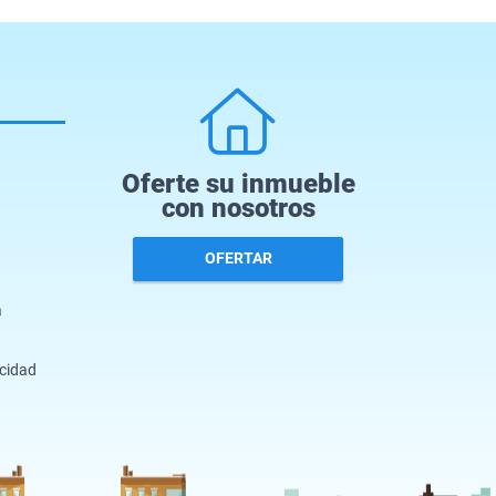
Oferte su inmueble
con nosotros
OFERTAR
a
acidad