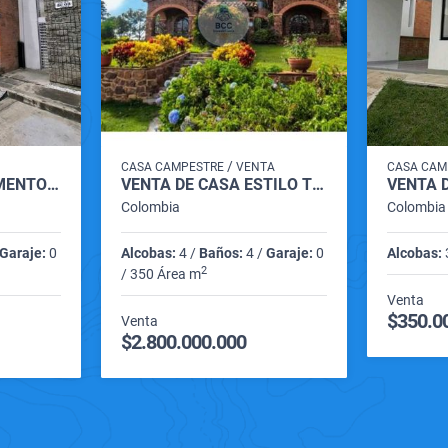
/
CASA CAMPESTRE
VENTA
CASA CAM
VENTA DE APARTAMENTO JARDINES DE SANTA MARIA CARTAGO VALLE
VENTA DE CASA ESTILO TOSCANO ITALIANO MESA DE LOS SANTOS SANTANDER
Colombia
Colombia
Garaje:
0
Alcobas:
4 /
Baños:
4 /
Garaje:
0
Alcobas:
2
/ 350 Área m
Venta
$350.0
Venta
$2.800.000.000