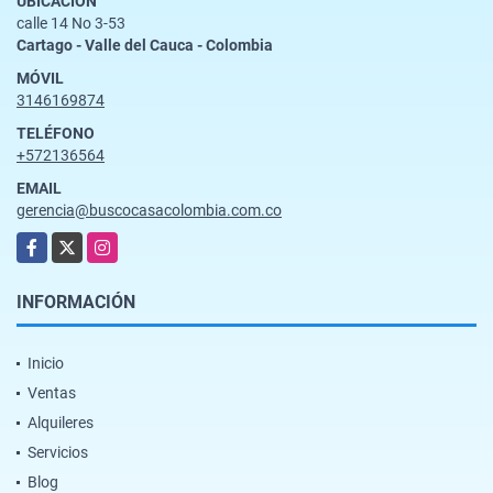
UBICACIÓN
calle 14 No 3-53
Cartago - Valle del Cauca - Colombia
MÓVIL
3146169874
TELÉFONO
+572136564
EMAIL
gerencia@buscocasacolombia.com.co
Facebook
X
Instagram
INFORMACIÓN
Inicio
Ventas
Alquileres
Servicios
Blog