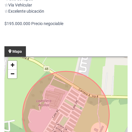
☆Vía Vehícular
☆Excelente ubicación
$195.000.000 Precio negociable
Mapa
+
−