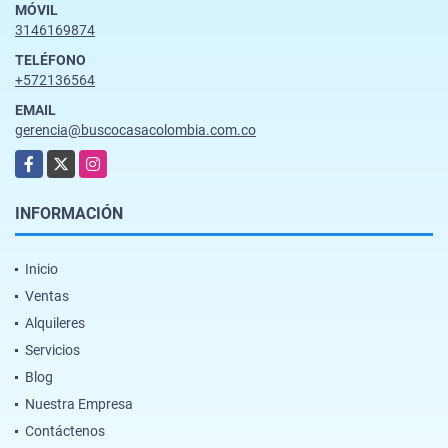
MÓVIL
3146169874
TELÉFONO
+572136564
EMAIL
gerencia@buscocasacolombia.com.co
Facebook
X
Instagram
INFORMACIÓN
Inicio
Ventas
Alquileres
Servicios
Blog
Nuestra Empresa
Contáctenos