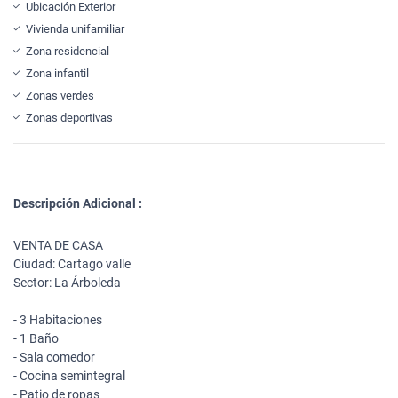
Ubicación Exterior
Vivienda unifamiliar
Zona residencial
Zona infantil
Zonas verdes
Zonas deportivas
Descripción Adicional :
VENTA DE CASA
Ciudad: Cartago valle
Sector: La Árboleda
- 3 Habitaciones
- 1 Baño
- Sala comedor
- Cocina semintegral
- Patio de ropas