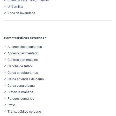
Suelo de cerámica / mármol
Unifamiliar
Zona de lavandería
Características externas :
Acceso discapacitados
Acceso pavimentado
Centros comerciales
Cancha de futbol
Cerca a restaurantes
Cerca a tiendas de barrio
Cerca zona urbana
Luz en la mañana
Parques cercanos
Patio
Trans. público cercano