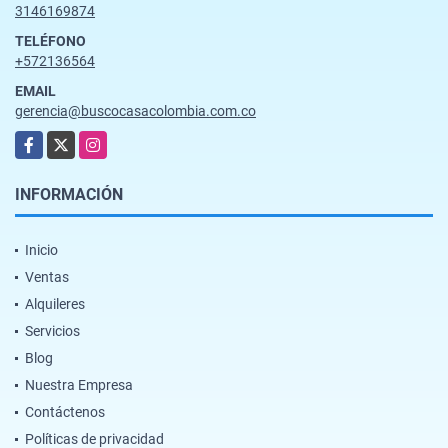
3146169874
TELÉFONO
+572136564
EMAIL
gerencia@buscocasacolombia.com.co
Facebook
X
Instagram
INFORMACIÓN
Inicio
Ventas
Alquileres
Servicios
Blog
Nuestra Empresa
Contáctenos
Políticas de privacidad