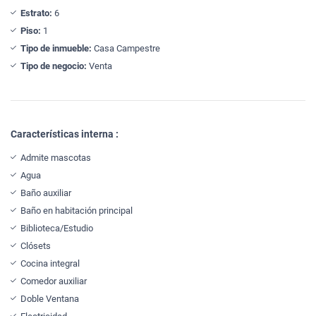
Estrato:
6
Piso:
1
Tipo de inmueble:
Casa Campestre
Tipo de negocio:
Venta
Características interna :
Admite mascotas
Agua
Baño auxiliar
Baño en habitación principal
Biblioteca/Estudio
Clósets
Cocina integral
Comedor auxiliar
Doble Ventana