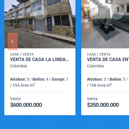
/
/
CASA
VENTA
CASA
VENTA
VENTA DE CASA LA LINDA CARTAGO VALLE
Colombia
Colombia
Alcobas:
5 /
Baños:
4 /
Garaje:
1
Alcobas:
3 /
Baños:
3 /
2
2
/ 254 Área m
/ 168 Área m
Venta
Venta
$600.000.000
$350.000.000