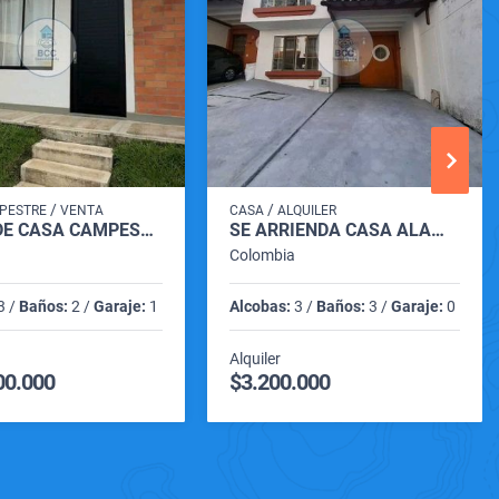
/
/
PESTRE
VENTA
CASA
ALQUILER
VENTA DE CASA CAMPESTRE VILLA ESTAMPA VIA CARTAGO - ANSERMANUEVO
SE ARRIENDA CASA ALAMOS PEREIRA RISARALDA
Colombia
3 /
Baños:
2 /
Garaje:
1
Alcobas:
3 /
Baños:
3 /
Garaje:
0
Alquiler
00.000
$3.200.000