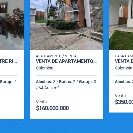
/
APARTAMENTO
VENTA
CASA CAM
VENTA DE CASA ENTRE RIOS CARTAGO VALLE
VENTA DE APARTAMENTO JARDINES DE SANTA MARIA CARTAGO VALLE
Colombia
Colombia
Garaje:
1
Alcobas:
3 /
Baños:
2 /
Garaje:
0
Alcobas:
2
/ 64 Área m
Venta
$350.0
Venta
$160.000.000