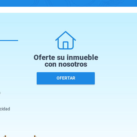
Oferte su inmueble
con nosotros
OFERTAR
a
acidad