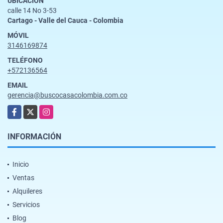
UBICACIÓN
calle 14 No 3-53
Cartago - Valle del Cauca - Colombia
MÓVIL
3146169874
TELÉFONO
+572136564
EMAIL
gerencia@buscocasacolombia.com.co
Facebook
X
Instagram
INFORMACIÓN
Inicio
Ventas
Alquileres
Servicios
Blog