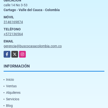
UBICACIÓN
calle 14 No 3-53
Cartago - Valle del Cauca - Colombia
MÓVIL
3146169874
TELÉFONO
+572136564
EMAIL
gerencia@buscocasacolombia.com.co
Facebook
X
Instagram
INFORMACIÓN
Inicio
Ventas
Alquileres
Servicios
Blog