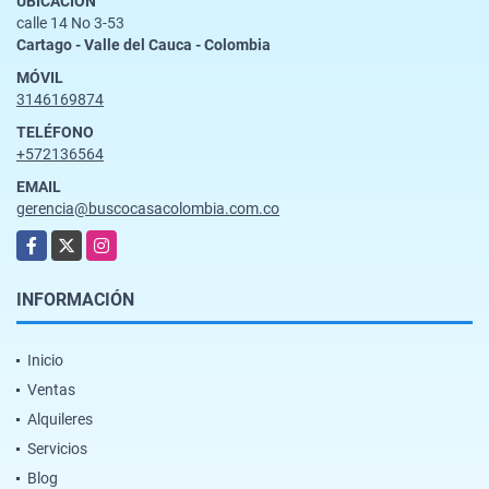
UBICACIÓN
calle 14 No 3-53
Cartago - Valle del Cauca - Colombia
MÓVIL
3146169874
TELÉFONO
+572136564
EMAIL
gerencia@buscocasacolombia.com.co
Facebook
X
Instagram
INFORMACIÓN
Inicio
Ventas
Alquileres
Servicios
Blog