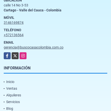
UBICACIÓN
calle 14 No 3-53
Cartago - Valle del Cauca - Colombia
MÓVIL
3146169874
TELÉFONO
+572136564
EMAIL
gerencia@buscocasacolombia.com.co
Facebook
X
Instagram
INFORMACIÓN
Inicio
Ventas
Alquileres
Servicios
Blog