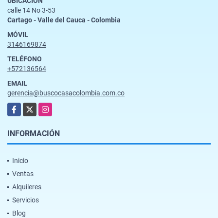
UBICACIÓN
calle 14 No 3-53
Cartago - Valle del Cauca - Colombia
MÓVIL
3146169874
TELÉFONO
+572136564
EMAIL
gerencia@buscocasacolombia.com.co
Facebook
X
Instagram
INFORMACIÓN
Inicio
Ventas
Alquileres
Servicios
Blog