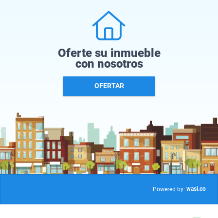
Oferte su inmueble
con nosotros
OFERTAR
wasi.co
Powered by: