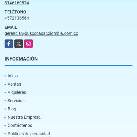
3146169874
TELÉFONO
+572136564
EMAIL
gerencia@buscocasacolombia.com.co
Facebook
X
Instagram
INFORMACIÓN
Inicio
Ventas
Alquileres
Servicios
Blog
Nuestra Empresa
Contáctenos
Políticas de privacidad