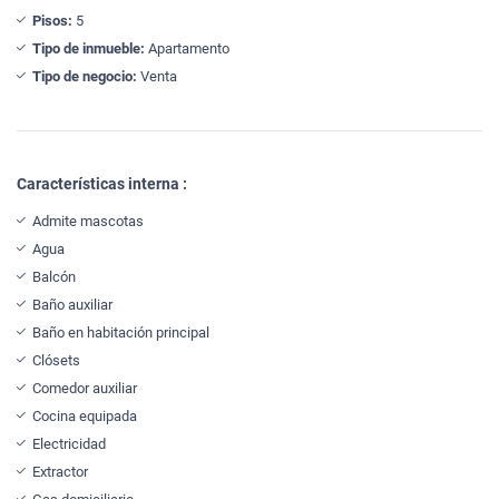
Pisos:
5
Tipo de inmueble:
Apartamento
Tipo de negocio:
Venta
Características interna :
Admite mascotas
Agua
Balcón
Baño auxiliar
Baño en habitación principal
Clósets
Comedor auxiliar
Cocina equipada
Electricidad
Extractor