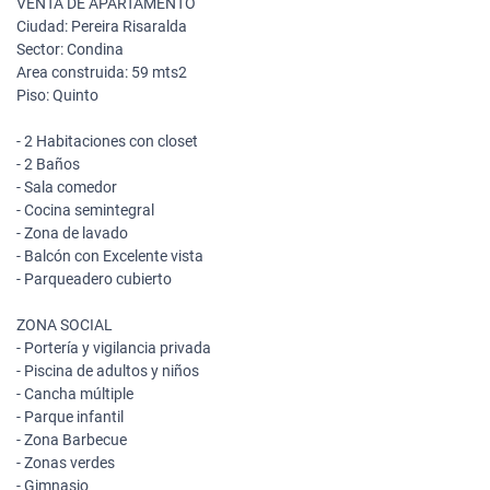
VENTA DE APARTAMENTO
Ciudad: Pereira Risaralda
Sector: Condina
Area construida: 59 mts2
Piso: Quinto
- 2 Habitaciones con closet
- 2 Baños
- Sala comedor
- Cocina semintegral
- Zona de lavado
- Balcón con Excelente vista
- Parqueadero cubierto
ZONA SOCIAL
- Portería y vigilancia privada
- Piscina de adultos y niños
- Cancha múltiple
- Parque infantil
- Zona Barbecue
- Zonas verdes
- Gimnasio