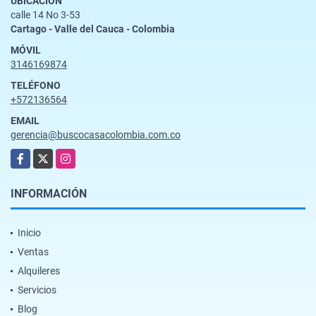
UBICACIÓN
calle 14 No 3-53
Cartago - Valle del Cauca - Colombia
MÓVIL
3146169874
TELÉFONO
+572136564
EMAIL
gerencia@buscocasacolombia.com.co
Facebook
X
Instagram
INFORMACIÓN
Inicio
Ventas
Alquileres
Servicios
Blog