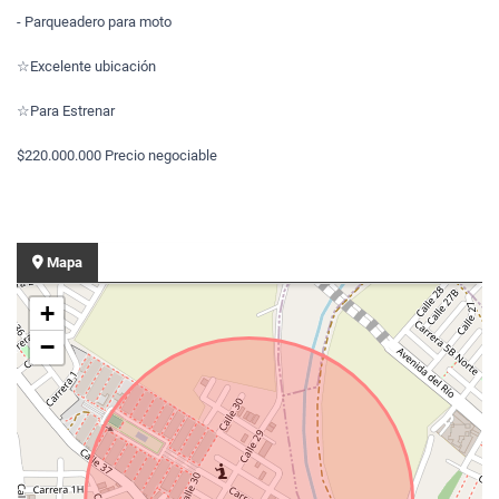
- Parqueadero para moto
☆Excelente ubicación
☆Para Estrenar
$220.000.000 Precio negociable
Mapa
+
−