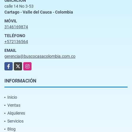
UBICACIÓN
calle 14 No 3-53
Cartago - Valle del Cauca - Colombia
MÓVIL
3146169874
TELÉFONO
+572136564
EMAIL
gerencia@buscocasacolombia.com.co
Facebook
X
Instagram
INFORMACIÓN
Inicio
Ventas
Alquileres
Servicios
Blog