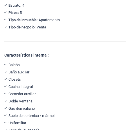
Estrato:
4
Pisos:
5
Tipo de inmueble:
Apartamento
Tipo de negocio:
Venta
Características interna :
Balcón
Baño auxiliar
Clósets
Cocina integral
Comedor auxiliar
Doble Ventana
Gas domiciliario
Suelo de cerámica / mármol
Unifamiliar