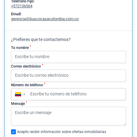
Teléfono Fijo:
+572136564
Email:
gerencia@buscocasacolombia.com.co
¿Prefieres que te contactemos?
*
Tu nombre
*
Correo electrónico
*
Número de teléfono
▼
*
Mensaje
Acepto recibir información sobre ofertas inmobiliarias