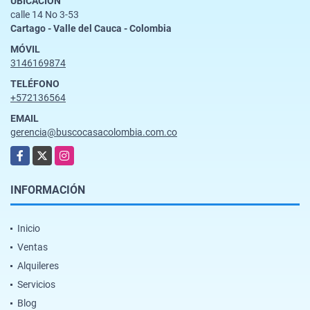
UBICACIÓN
calle 14 No 3-53
Cartago - Valle del Cauca - Colombia
MÓVIL
3146169874
TELÉFONO
+572136564
EMAIL
gerencia@buscocasacolombia.com.co
Facebook
X
Instagram
INFORMACIÓN
Inicio
Ventas
Alquileres
Servicios
Blog