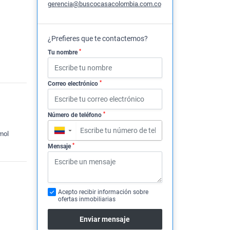
gerencia@buscocasacolombia.com.co
¿Prefieres que te contactemos?
*
Tu nombre
*
Correo electrónico
*
Número de teléfono
▼
mol
*
Mensaje
Acepto recibir información sobre
ofertas inmobiliarias
Enviar mensaje