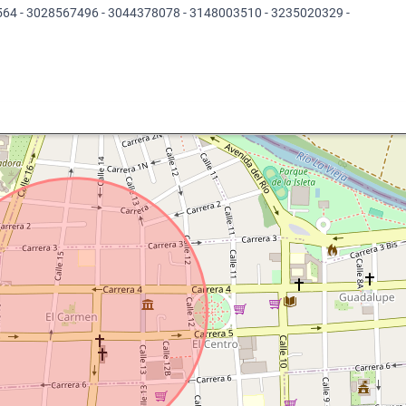
564 - 3028567496 - 3044378078 - 3148003510 - 3235020329 -