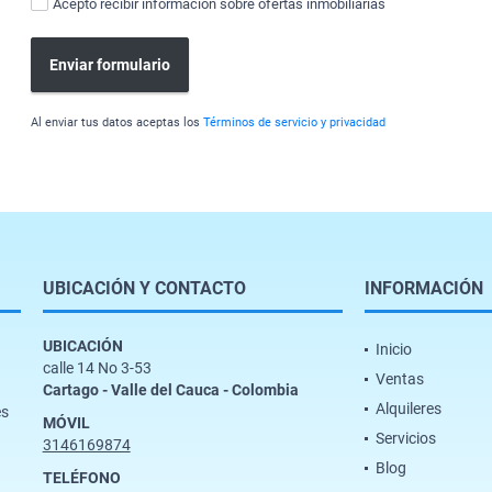
Acepto recibir información sobre ofertas inmobiliarias
Enviar formulario
Al enviar tus datos aceptas los
Términos de servicio y privacidad
UBICACIÓN Y CONTACTO
INFORMACIÓN
UBICACIÓN
Inicio
calle 14 No 3-53
Ventas
Cartago - Valle del Cauca - Colombia
Alquileres
es
MÓVIL
Servicios
3146169874
Blog
TELÉFONO