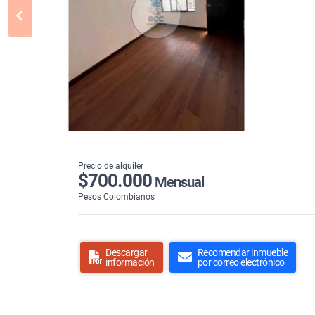
Precio de alquiler
$700.000
Mensual
Pesos Colombianos
Descargar
Recomendar inmueble
información
por correo electrónico