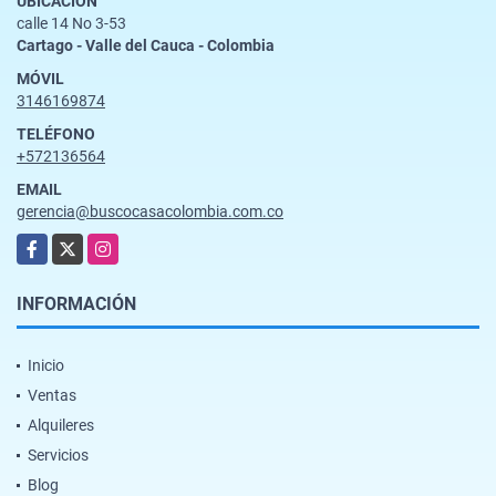
UBICACIÓN
calle 14 No 3-53
Cartago - Valle del Cauca - Colombia
MÓVIL
3146169874
TELÉFONO
+572136564
EMAIL
gerencia@buscocasacolombia.com.co
Facebook
X
Instagram
INFORMACIÓN
Inicio
Ventas
Alquileres
Servicios
Blog