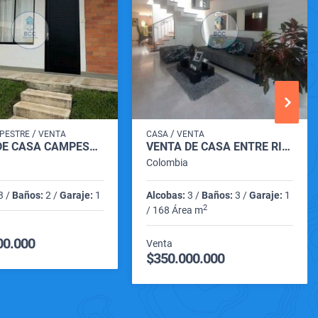
/
/
PESTRE
VENTA
CASA
VENTA
VENTA DE CASA CAMPESTRE VILLA ESTAMPA VIA CARTAGO - ANSERMANUEVO
VENTA DE CASA ENTRE RIOS CARTAGO VALLE
Colombia
3 /
Baños:
2 /
Garaje:
1
Alcobas:
3 /
Baños:
3 /
Garaje:
1
2
/ 168 Área m
00.000
Venta
$350.000.000