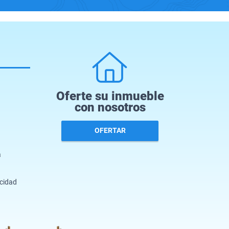
Oferte su inmueble
con nosotros
OFERTAR
a
acidad