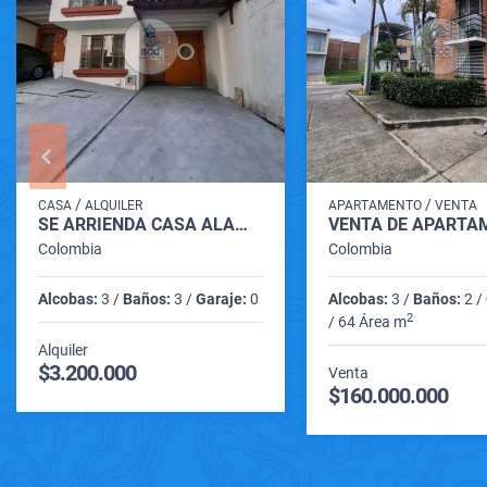
/
/
CASA
ALQUILER
APARTAMENTO
VENTA
SE ARRIENDA CASA ALAMOS PEREIRA RISARALDA
Colombia
Colombia
Alcobas:
3 /
Baños:
3 /
Garaje:
0
Alcobas:
3 /
Baños:
2 /
2
/ 64 Área m
Alquiler
$3.200.000
Venta
$160.000.000