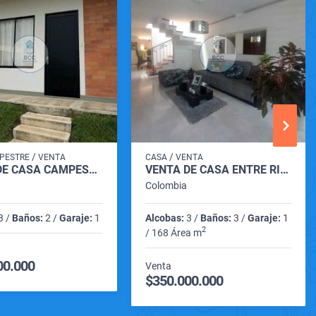
/
/
PESTRE
VENTA
CASA
VENTA
VENTA DE CASA CAMPESTRE VILLA ESTAMPA VIA CARTAGO - ANSERMANUEVO
VENTA DE CASA ENTRE RIOS CARTAGO VALLE
Colombia
3 /
Baños:
2 /
Garaje:
1
Alcobas:
3 /
Baños:
3 /
Garaje:
1
2
/ 168 Área m
00.000
Venta
$350.000.000