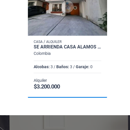
/
CASA
ALQUILER
SE ARRIENDA CASA ALAMOS PEREIRA RISARALDA
Colombia
Alcobas:
3 /
Baños:
3 /
Garaje:
0
Alquiler
$3.200.000