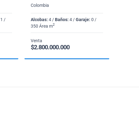
Colombia
1 /
Alcobas:
4 /
Baños:
4 /
Garaje:
0 /
2
350 Área m
Venta
$2.800.000.000