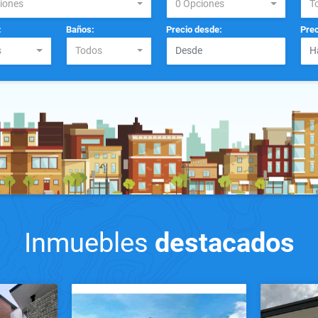
iones
0 Opciones
T
:
Baños:
Precio desde:
Prec
s
Todos
Inmuebles
destacados