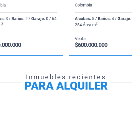
bia
Colombia
as:
3 /
Baños:
2 /
Garaje:
0 / 64
Alcobas:
5 /
Baños:
4 /
Garaje:
2
2
m
254 Área m
Venta
.000.000
$600.000.000
Inmuebles recientes
PARA ALQUILER