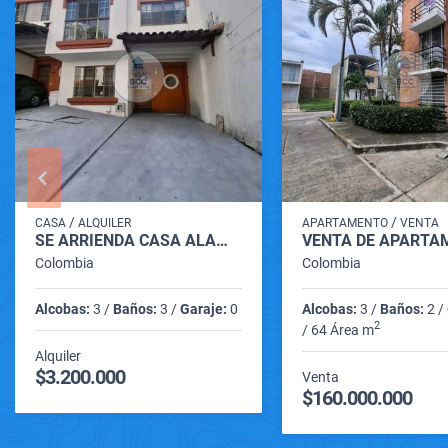
/
/
CASA
ALQUILER
APARTAMENTO
VENTA
SE ARRIENDA CASA ALAMOS PEREIRA RISARALDA
Colombia
Colombia
Alcobas:
3 /
Baños:
3 /
Garaje:
0
Alcobas:
3 /
Baños:
2 /
2
/ 64 Área m
Alquiler
$3.200.000
Venta
$160.000.000