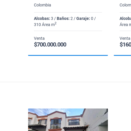
Colombia
Colom
Alcobas:
3 /
Baños:
2 /
Garaje:
0 /
Alcob
2
310 Área m
Área 
Venta
Venta
$700.000.000
$160