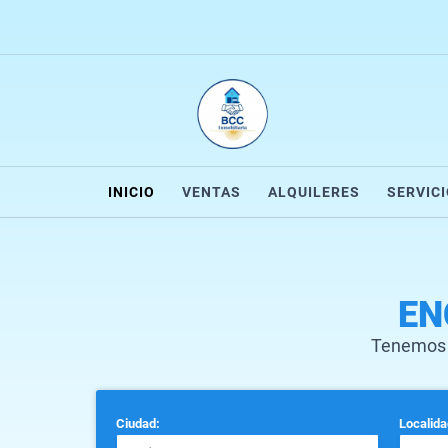
INICIO
VENTAS
ALQUILERES
SERVIC
EN
Tenemos 
Ciudad:
Localida