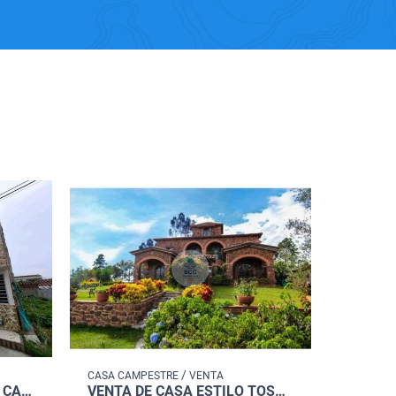
/
CASA CAMPESTRE
VENTA
VENTA DE CASA LA LINDA CARTAGO VALLE
VENTA DE CASA ESTILO TOSCANO ITALIANO MESA DE LOS SANTOS SANTANDER