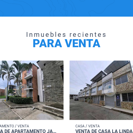
Inmuebles recientes
PARA VENTA
/
/
TAMENTO
VENTA
CASA
VENTA
VENTA DE APARTAMENTO JARDINES DE SANTA MARIA CARTAGO VALLE